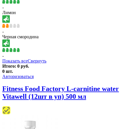
-
Лимон
-
Черная смородина
-
Показать все
Свернуть
Итого:
0
руб.
0
шт.
Авторизоваться
Fitness Food Factory L-carnitine water
Vitawell (12шт в уп) 500 мл