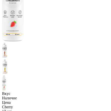
Вкус
Наличие
Цена
Cherry