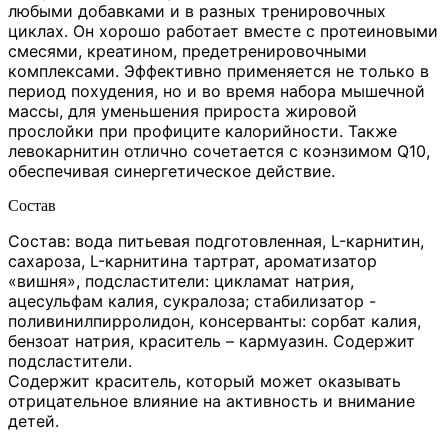
любыми добавками и в разных тренировочных
циклах. Он хорошо работает вместе с протеиновыми
смесями, креатином, предетренировочными
комплексами. Эффективно применяется не только в
период похудения, но и во время набора мышечной
массы, для уменьшения прироста жировой
прослойки при профиците калорийности. Также
левокарнитин отлично сочетается с коэнзимом Q10,
обеспечивая синергетическое действие.
Состав
Состав: вода питьевая подготовленная, L-карнитин,
сахароза, L-карнитина тартрат, ароматизатор
«вишня», подсластители: цикламат натрия,
ацесульфам калия, сукралоза; стабилизатор -
поливинилпирролидон, консерванты: сорбат калия,
бензоат натрия, краситель – кармуазин. Содержит
подсластители.
Содержит краситель, который может оказывать
отрицательное влияние на активность и внимание
детей.