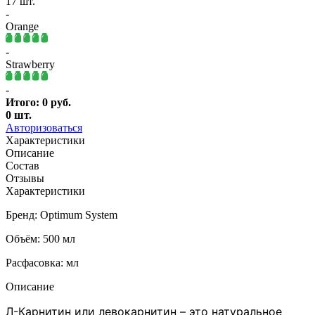
17 шт.
-
Orange
-
Strawberry
-
Итого:
0
руб.
0
шт.
Авторизоваться
Характеристики
Описание
Состав
Отзывы
Характеристики
Бренд: Optimum System
Объём: 500 мл
Расфасовка: мл
Описание
Л-Карнитин или левокарнитин – это натуральное