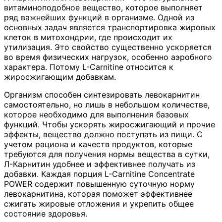
витаминоподобное вещество, которое выполняет
ряд важнейших функций в организме. Одной из
основных задач является транспортировка жировых
клеток в митохондрии, где происходит их
утилизация. Это свойство существенно ускоряется
во время физических нагрузок, особенно аэробного
характера. Потому L-Carnitine относится к
жиросжигающим добавкам.
Организм способен синтезировать левокарнитин
самостоятельно, но лишь в небольшом количестве,
которое необходимо для выполнения базовых
функций. Чтобы ускорять жиросжигающий и прочие
эффекты, вещество должно поступать из пищи. С
учетом рациона и качеств продуктов, которые
требуются для получения нормы вещества в сутки,
Л-Карнитин удобнее и эффективнее получать из
добавки. Каждая порция L-Carnitine Concentrate
POWER содержит повышенную суточную норму
левокарнитина, которая поможет эффективнее
сжигать жировые отложения и укрепить общее
состояние здоровья.