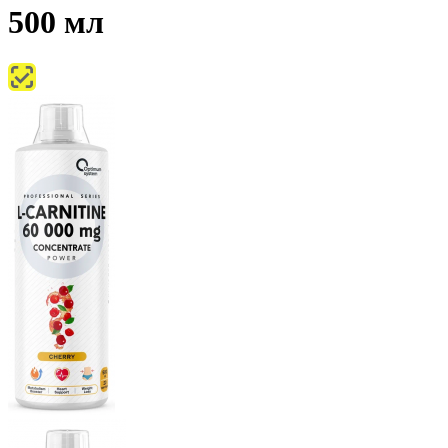
500 мл