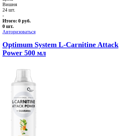
Вишня
24 шт.
-
Итого:
0
руб.
0
шт.
Авторизоваться
Optimum System L-Carnitine Attack
Power 500 мл