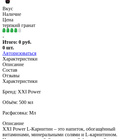
Вкус
Наличие
Цена
терпкий гранат
-
Итого:
0
руб.
0
шт.
Авторизоваться
Характеристики
Описание
Состав
Отзывы
Характеристики
Бренд: XXI Power
Объём: 500 мл
Расфасовка: Мл
Описание
XXI Power L-Карнитин – это напиток, обогащённый
витаминами, минеральными солями и L-карнитином.