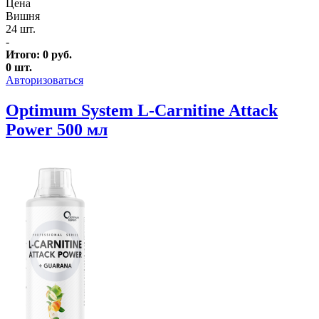
Цена
Вишня
24 шт.
-
Итого:
0
руб.
0
шт.
Авторизоваться
Optimum System L-Carnitine Attack
Power 500 мл