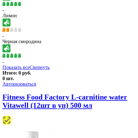
-
Лимон
-
Черная смородина
-
Показать все
Свернуть
Итого:
0
руб.
0
шт.
Авторизоваться
Fitness Food Factory L-carnitine water
Vitawell (12шт в уп) 500 мл