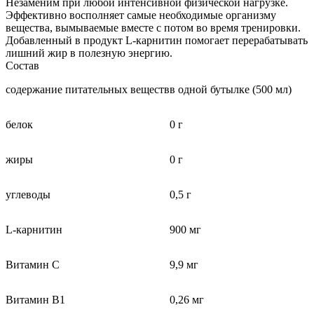
Незаменим при любой интенсивной физической нагрузке.
Эффективно восполняет самые необходимые организму
вещества, вымываемые вместе с потом во время тренировки.
Добавленный в продукт L-карнитин помогает перерабатывать
лишний жир в полезную энергию.
Состав
содержание питательных веществ
в одной бутылке (500 мл)
белок
0 г
жиры
0 г
углеводы
0,5 г
L-карнитин
900 мг
Витамин С
9,9 мг
Витамин В1
0,26 мг