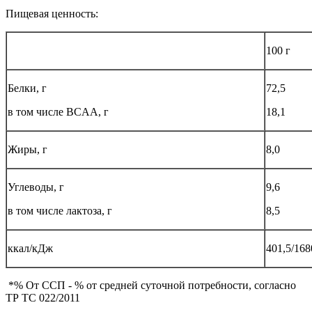
Пищевая ценность:
100 г
Белки, г
72,5
в том числе BCAA, г
18,1
Жиры, г
8,0
Углеводы, г
9,6
в том числе лактоза, г
8,5
ккал/кДж
401,5/168
*% От ССП - % от средней суточной потребности, согласно
ТР ТС 022/2011