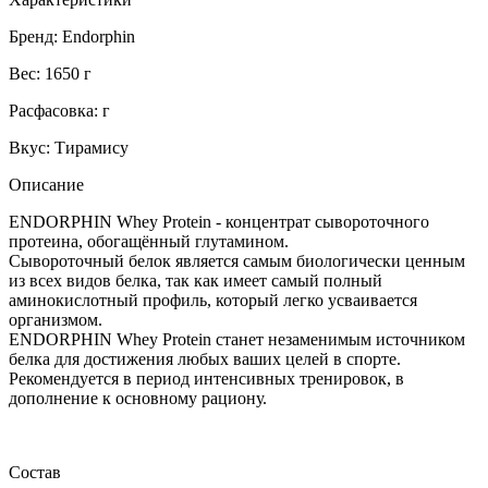
Бренд: Endorphin
Вес: 1650 г
Расфасовка: г
Вкус: Тирамису
Описание
ENDORPHIN Whey Protein - концентрат сывороточного
протеина, обогащённый глутамином.
Сывороточный белок является самым биологически ценным
из всех видов белка, так как имеет самый полный
аминокислотный профиль, который легко усваивается
организмом.
ENDORPHIN Whey Protein станет незаменимым источником
белка для достижения любых ваших целей в спорте.
Рекомендуется в период интенсивных тренировок, в
дополнение к основному рациону.
Состав