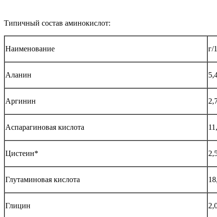
Типичный состав аминокислот:
Наименование
г/
Аланин
5,
Аргинин
2,
Аспарагиновая кислота
11
Цистеин*
2,
Глутаминовая кислота
18
Глицин
2,